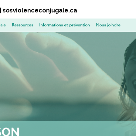
 | sosviolenceconjugale.ca
ale
Ressources
Informations et prévention
Nous joindre
SON