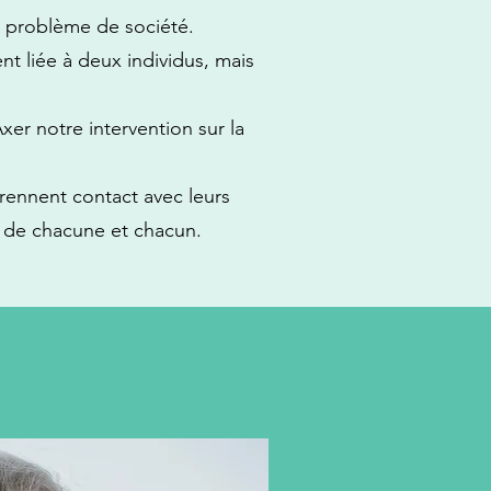
un problème de société.
t liée à deux individus, mais
xer notre intervention sur la
eprennent contact avec leurs
me de chacune et chacun.