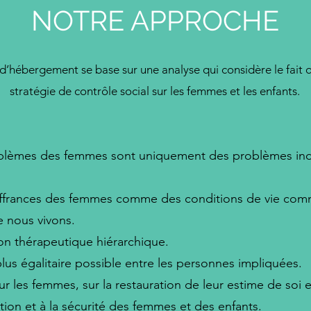
NOTRE APPROCHE
d’hébergement se base sur une analyse qui considère le fait q
stratégie de contrôle social sur les femmes et les enfants.
roblèmes des femmes sont uniquement des problèmes indi
uffrances des femmes comme des conditions de vie comm
e nous vivons.
ion thérapeutique hiérarchique.
plus égalitaire possible entre les personnes impliquées.
r les femmes, sur la restauration de leur estime de soi et
tion et à la sécurité des femmes et des enfants.