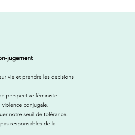
 non-jugement
eur vie et prendre les décisions
ne perspective féministe.
 violence conjugale.
er notre seuil de tolérance.
t pas responsables de la