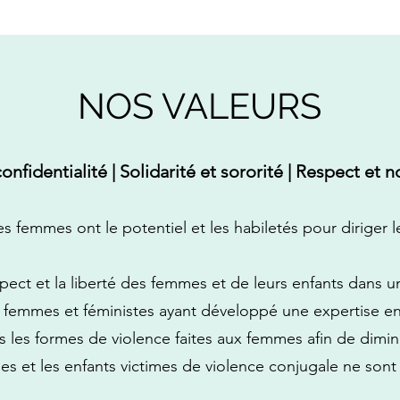
NOS VALEURS
confidentialité | Solidarité et sororité | Respect et
s femmes ont le potentiel et les habiletés pour diriger l
pect et la liberté des femmes et de leurs enfants dans u
e femmes et féministes ayant développé une expertise en
 les formes de violence faites aux femmes afin de diminu
mmes et les enfants victimes de violence conjugale ne son