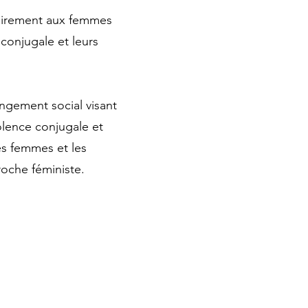
tairement aux femmes
 conjugale et leurs
angement social visant
iolence conjugale et
es femmes et les
oche féministe.