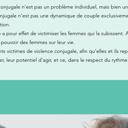
e conjugale n’est pas un problème individuel, mais bien 
njugale n’est pas une dynamique de couple exclusivemen
tion.
a pour effet de victimiser les femmes qui la subissent. A
e pouvoir des femmes sur leur vie.
nts victimes de violence conjugale, afin qu’elles et ils r
r, leur potentiel d’agir, et ce, dans le respect du ryth