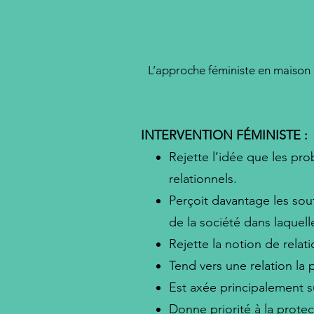
L’approche féministe en maison 
INTERVENTION FÉMINISTE :
Rejette l’idée que les p
relationnels.
Perçoit davantage les so
de la société dans laquell
Rejette la notion de relat
Tend vers une relation la 
Est axée principalement su
Donne priorité à la protec